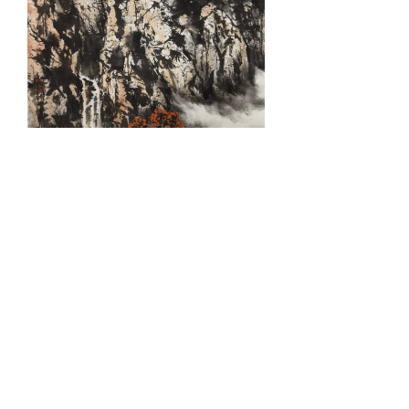
《太行秋色》136X68cm 2021年 张玉龙