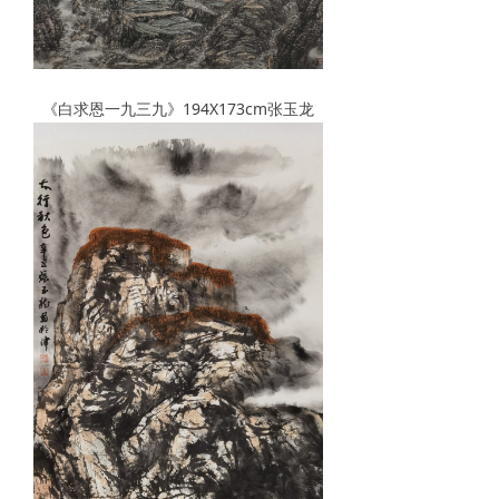
《白求恩一九三九》194X173cm张玉龙