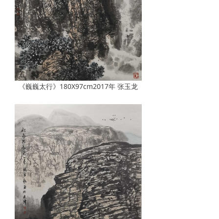
《巍巍太行》180X97cm2017年 张玉龙