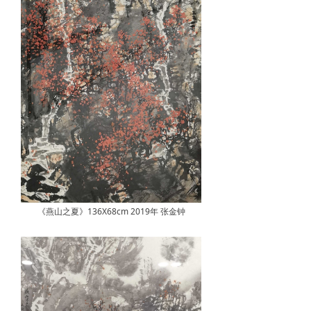
《燕山之夏》136X68cm 2019年 张金钟