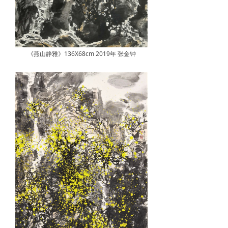
《燕山静雅》136X68cm 2019年 张金钟