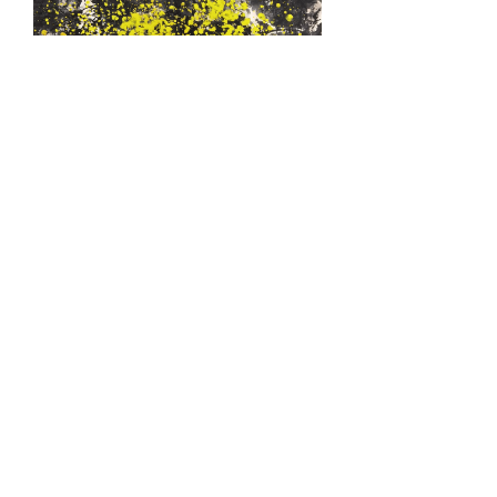
《报喜图》136X68cm 2021年 张金钟