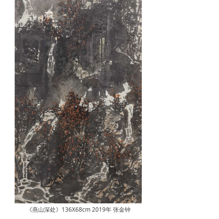
《燕山深处》136X68cm 2019年 张金钟