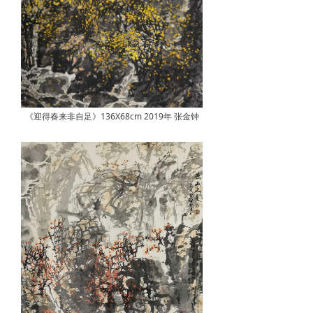
《迎得春来非自足》136X68cm 2019年 张金钟