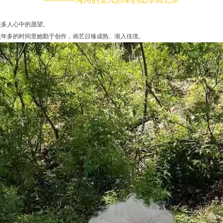
很多人心中的愿望。
，六年多的时间里她勤于创作，画艺日臻成熟、渐入佳境。