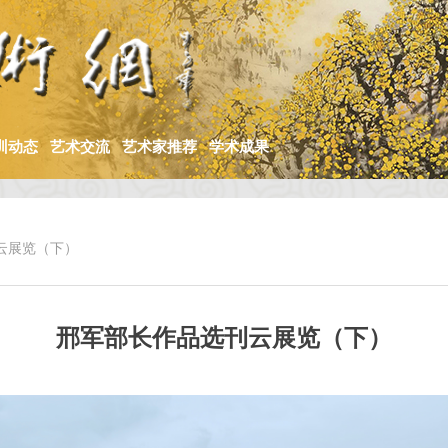
训动态
艺术交流
艺术家推荐
学术成果
云展览（下）
邢军部长作品选刊云展览（下）