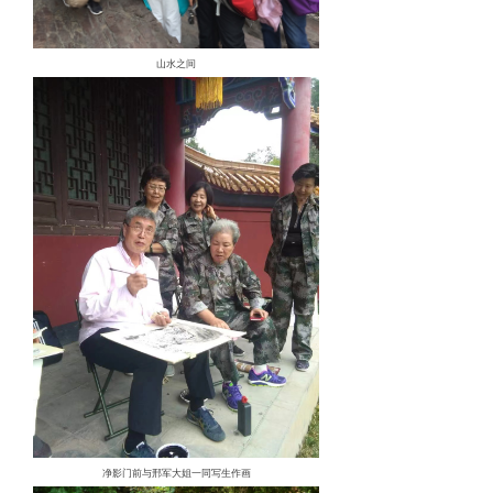
山水之间
净影门前与邢军大姐一同写生作画