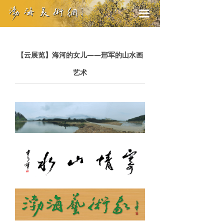
끀
【云展览】海河的女儿——邢军的山水画
艺术