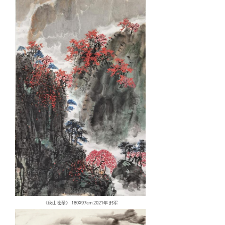
《秋山苍翠》 180X97cm 2021年 邢军