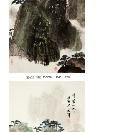
《青松出涧壑》138X69cm 2022年 邢军