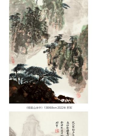
《情留山水中》138X69cm 2022年 邢军