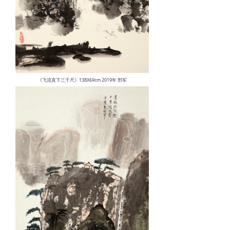
《飞流直下三千尺》138X69cm 2019年 邢军