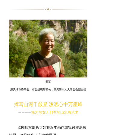
邢军
原天津市委常委、市委组织部部长，原天津市人大常委会副主任
挥写山河千般景
泼洒心中万座峰
海河的女儿邢军的山水画艺术
————
欣闻邢军部长大姐将近年画作结辑付梓深感