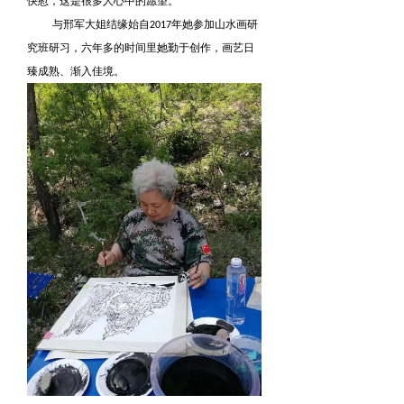
快慰，这是很多人心中的愿望。
与邢军大姐结缘始自2017年她参加山水画研
究班研习，六年多的时间里她勤于创作，画艺日
臻成熟、渐入佳境。