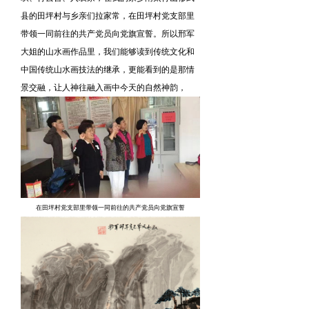
县的田坪村与乡亲们拉家常，在田坪村党支部里
带领一同前往的共产党员向党旗宣誓。所以邢军
大姐的山水画作品里，我们能够读到传统文化和
中国传统山水画技法的继承，更能看到的是那情
景交融，让人神往融入画中今天的自然神韵，
在田坪村党支部里带领一同前往的共产党员向党旗宣誓