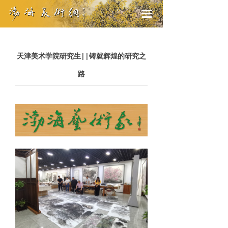
끀
天津美术学院研究生||铸就辉煌的研究之
路