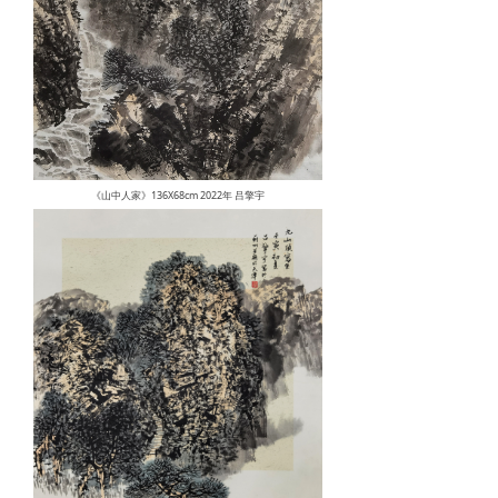
《山中人家》136X68cm 2022年 吕擎宇