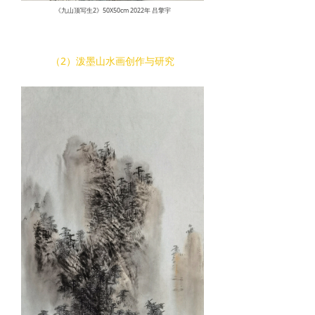
《九山顶写生2》50X50cm 2022年 吕擎宇
（2）泼墨山水画创作与研究