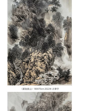
《雾隐黄山》180X70cm 2022年 吕擎宇