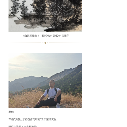
《山远三峰出 》
180X70cm 2022年 吕擎宇
桑豹
20级“泼墨山水画创作与研究”工作室研究生
研究生导师：申世辉教授