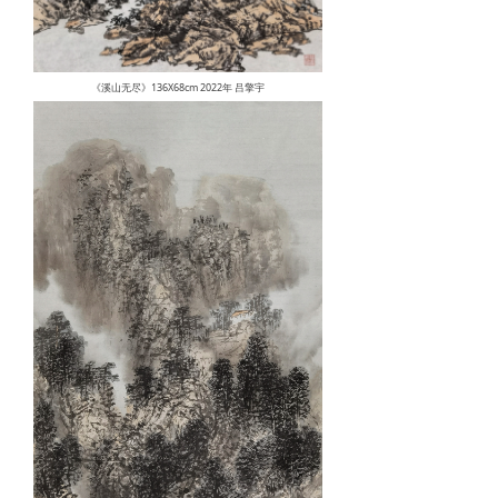
《溪山无尽》136X68cm 2022年 吕擎宇