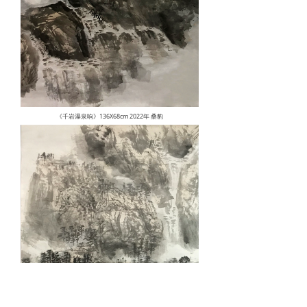
《千岩瀑泉响》136X68cm 2022年 桑豹