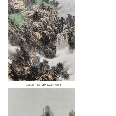
《平田涨绿》180X70cm 2022年 吕擎宇