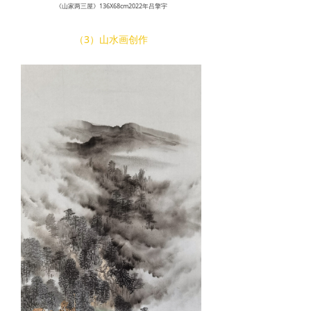
《山家两三屋》136X68cm2022年吕擎宇
（3）山水画创作