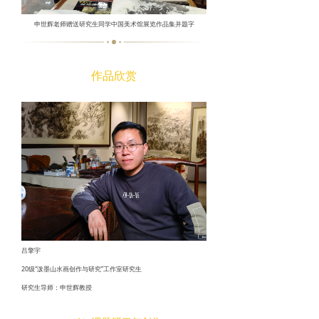
申世辉老师赠送研究生同学中国美术馆展览作品集并题字
作品欣赏
吕擎宇
20级“泼墨山水画创作与研究”工作室研究生
研究生导师：申世辉教授