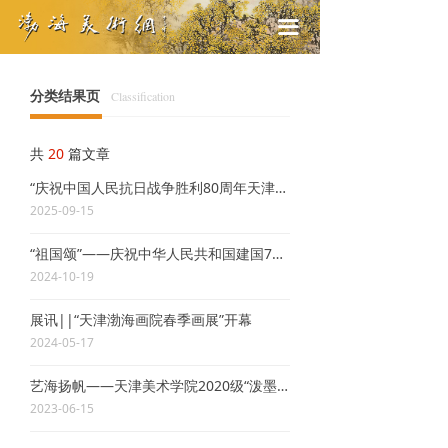
끀
分类结果页
Classification
共
20
篇文章
“庆祝中国人民抗日战争胜利80周年天津渤海画院美术作品展”开幕
2025-09-15
“祖国颂”——庆祝中华人民共和国建国75周年天津渤海画院美术作品展开幕
2024-10-19
展讯||“天津渤海画院春季画展”开幕
2024-05-17
艺海扬帆——天津美术学院2020级“泼墨山水画创作与研究”研究生读书记
2023-06-15